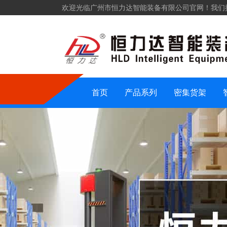
欢迎光临广州市恒力达智能装备有限公司官网！我们
仓储货架
密集货架
智能装备
仓储设备
首页
产品系列
密集货架