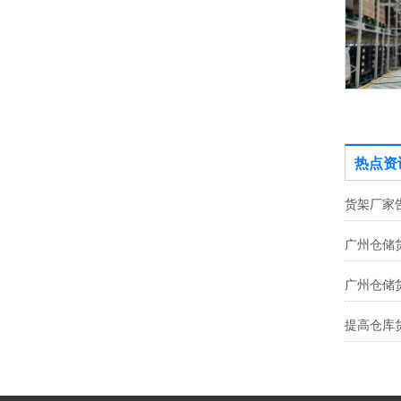
四向穿梭车货架
热点资