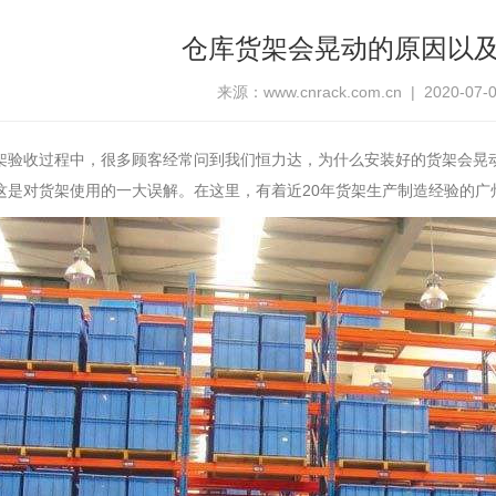
仓库货架会晃动的原因以
来源：www.cnrack.com.cn | 2020-07-08
架验收过程中，很多顾客经常问到我们恒力达，为什么安装好的货架会晃
这是对货架使用的一大误解。在这里，有着近20年货架生产制造经验的广