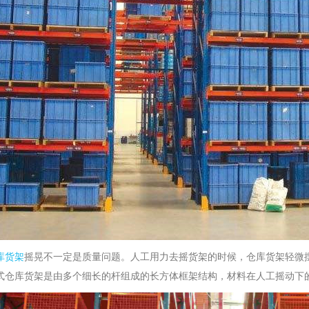
库货架
摇晃不一定是质量问题。人工用力去摇货架的时候，仓库货架轻微
式仓库货架是由多个细长的杆组成的长方体框架结构，材料在人工摇动下