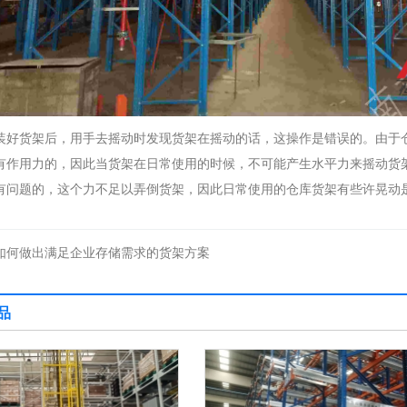
装好货架后，用手去摇动时发现货架在摇动的话，这操作是错误的。由于
有作用力的，因此当货架在日常使用的时候，不可能产生水平力来摇动货
有问题的，这个力不足以弄倒货架，因此日常使用的仓库货架有些许晃动
如何做出满足企业存储需求的货架方案
品