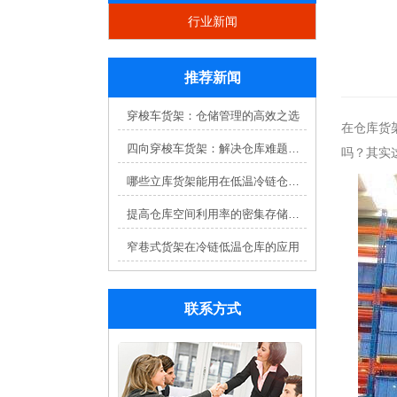
行业新闻
推荐新闻
穿梭车货架：仓储管理的高效之选
在仓库货
四向穿梭车货架：解决仓库难题，提升效率
吗？其实
哪些立库货架能用在低温冷链仓库？
提高仓库空间利用率的密集存储货架方案
窄巷式货架在冷链低温仓库的应用
联系方式