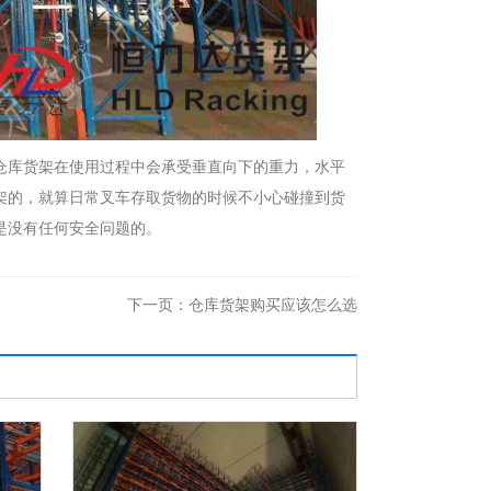
仓库货架在使用过程中会承受垂直向下的重力，水平
架的，就算日常叉车存取货物的时候不小心碰撞到货
是没有任何安全问题的。
下一页：
仓库货架购买应该怎么选