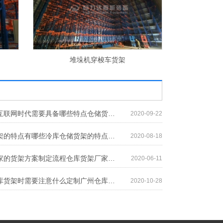
横梁式货架
料
仓储货架在互联网时代需要具备哪些特点仓储货架在互联网时代需要具备哪些特点
2020-09-22
冷库仓储货架的特点有哪些冷库仓储货架的特点有哪些
2020-08-18
仓库货架厂家的货架方案制定流程仓库货架厂家的货架方案制定流程
2020-06-11
定制广州仓库货架时需要注意什么定制广州仓库货架时需要注意什么
2020-10-28