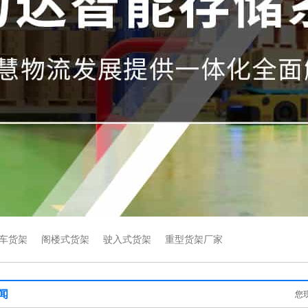
车货架
阁楼式货架
驶入式货架
重型货架厂家
闻
您