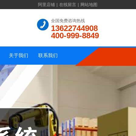
阿里店铺
|
在线留言
|
网站地图
联系方式
全国免费咨询热线
13622744908
公司介绍
在线留言
400-999-8849
资质证书
公司地址
公司相册
网站地图
关于我们
联系我们