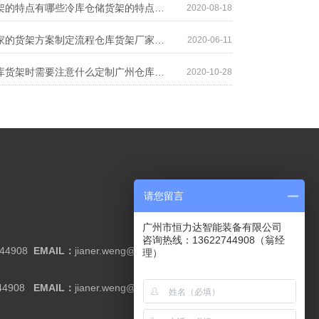
冷库仓储货架的特点有哪些冷库仓储货架的特点有哪些
2020-08-18
仓库货架厂家的货架方案制定流程仓库货架厂家的货架方案制定流程
2020-06-11
定制广州仓库货架时需要注意什么定制广州仓库货架时需要注意什么
2020-10-28
请您留言
广州市恒力达智能装备有限公司
咨询热线：13622744908（翁经
744908
EMAIL：
jianer.weng@cnrack.com.cn
理）
44908
EMAIL：
jianer.weng@cnrack.com.cn