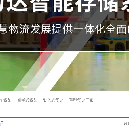
车货架
阁楼式货架
驶入式货架
重型货架厂家
识
您