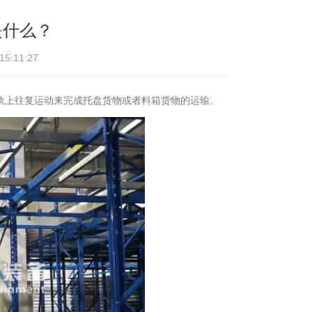
是什么？
:11:27
轨上往复运动来完成托盘货物或者料箱货物的运输。