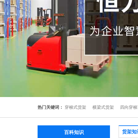
热门关键词：
穿梭式货架
横梁式货架
四向穿梭
货架知
百科知识