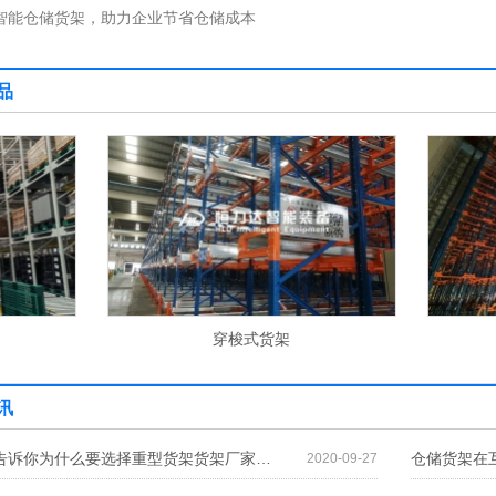
智能仓储货架，助力企业节省仓储成本
品
穿梭式货架
堆垛机穿梭车货架
讯
货架厂家告诉你为什么要选择重型货架货架厂家告诉你为什么要选择重型货架
2020-09-27