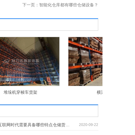
下一页：
智能化仓库都有哪些仓储设备？
横梁式货架
料
仓储货架在互联网时代需要具备哪些特点仓储货架在互联网时代需要具备哪些特点
2020-09-22