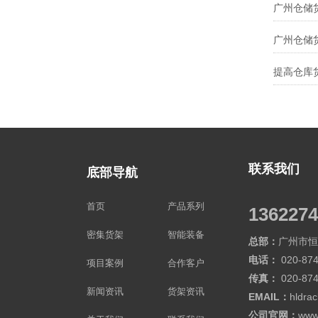
联系我们
底部导航
首页
产品系列
1362274
密集货架
智能装备
总部：
广州市恒
电话：
020-874
项目案例
合作客户
传真：
020-87
新闻资讯
货架资讯
EMAIL：
hldra
公司官网：
www