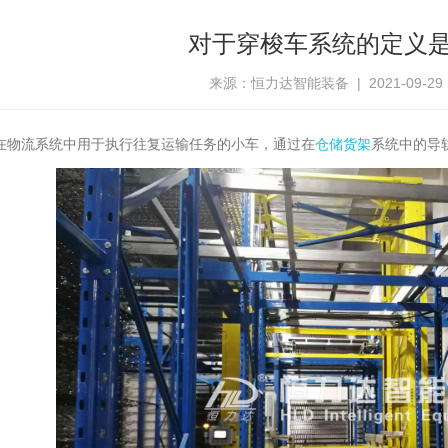
对于穿梭车系统的定义
来源：恒力达智能装备 | 2021-09-29 15
在物流系统中用于执行往复运输任务的小车，通过在
仓储货架
系统中的导