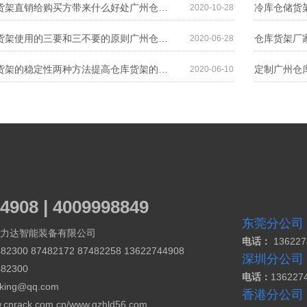
广州仓储货架直销给购买方带来什么好处广州仓储货架直销给购买方带来什么好处
2020-10-28
广州仓储货架使用的三要和三不要的原则广州仓储货架使用的三要和三不要的原则
2020-06-28
提高仓库货架的稳定性两种方法提高仓库货架的稳定性两种方法
2020-06-10
4908 | 4009998849
东莞分公司
力达智能装备有限公司
电话：
13622
82300 87482172 87482258 13622744908
深圳分公司
482300
电话：
136227
cking@qq.com
香港分公司
.cnrack.com.cn/
www.gzhld56.com