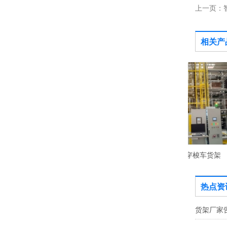
上一页：
相关产
四向穿梭车货架
热点资