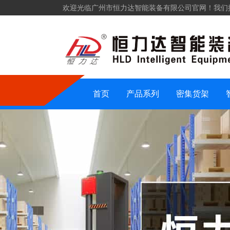
欢迎光临广州市恒力达智能装备有限公司官网！我们
仓储货架
密集货架
智能装备
仓储设备
首页
产品系列
密集货架