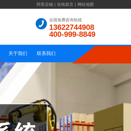
阿里店铺
|
在线留言
|
网站地图
联系方式
全国免费咨询热线
13622744908
公司介绍
在线留言
400-999-8849
资质证书
公司地址
公司相册
网站地图
关于我们
联系我们