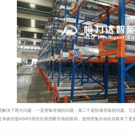
统解决了两大问题：一是密集存储的问题；第二个是快速存取的问题。它
立体参控股AS/RS系统长期垄断市场的格局，使得密集自动化存取有了更