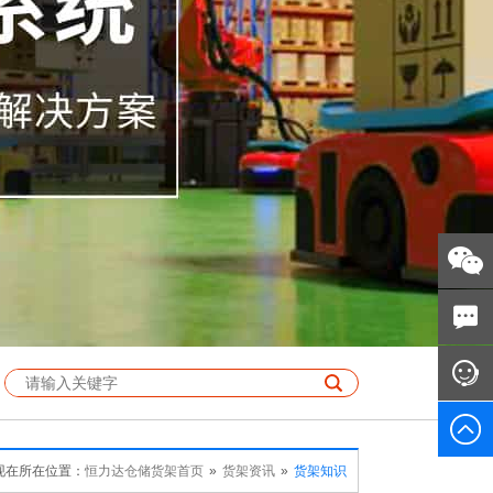
现在所在位置：
恒力达仓储货架首页
»
货架资讯
»
货架知识