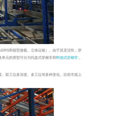
S/RS和箱型微载、立体运输）。由于其灵活性，穿
送单元的类型可分为托盘式穿梭车和
料箱式穿梭车
，
度、双工位多深度、多工位等多种变化。目前市面上