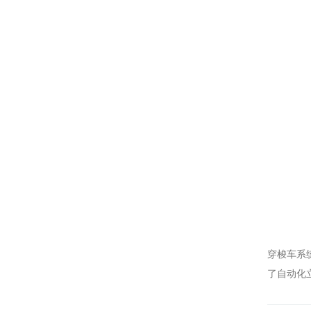
穿梭车系
了自动化