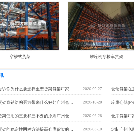
穿梭式货架
堆垛机穿梭车货架
讯
货架厂家告诉你为什么要选择重型货架货架厂家告诉你为什么要选择重型货架
2020-09-27
广州仓储货架直销给购买方带来什么好处广州仓储货架直销给购买方带来什么好处
2020-10-28
广州仓储货架使用的三要和三不要的原则广州仓储货架使用的三要和三不要的原则
2020-06-28
提高仓库货架的稳定性两种方法提高仓库货架的稳定性两种方法
2020-06-10