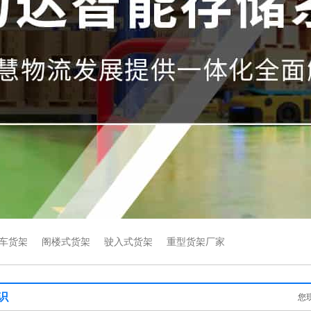
车货架
阁楼式货架
驶入式货架
重型货架厂家
识
您