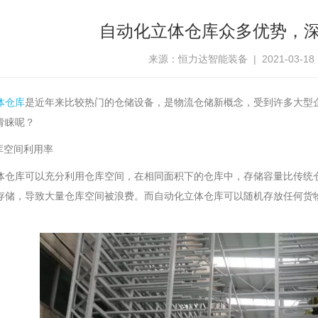
自动化立体仓库众多优势，
来源：恒力达智能装备 | 2021-03-18 16
体仓库
是近年来比较热门的仓储设备，是物流仓储新概念，受到许多大型
青睐呢？
库空间利用率
体仓库可以充分利用仓库空间，在相同面积下的仓库中，存储容量比传统
存储，导致大量仓库空间被浪费。而自动化立体仓库可以随机存放任何货