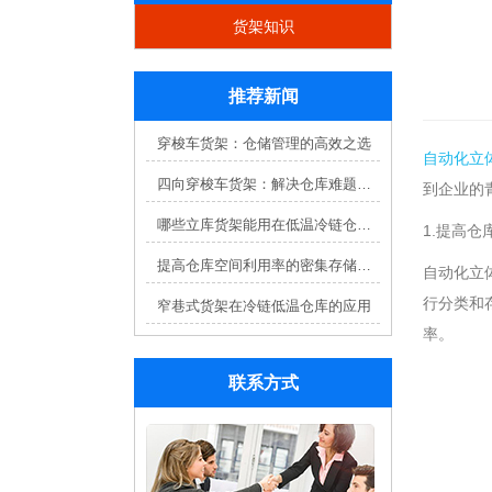
货架知识
推荐新闻
穿梭车货架：仓储管理的高效之选
自动化立
四向穿梭车货架：解决仓库难题，提升效率
到企业的
哪些立库货架能用在低温冷链仓库？
1.提高仓
提高仓库空间利用率的密集存储货架方案
自动化立
行分类和
窄巷式货架在冷链低温仓库的应用
率。
联系方式