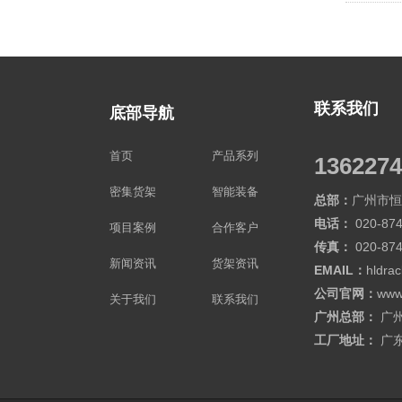
联系我们
底部导航
首页
产品系列
1362274
密集货架
智能装备
总部：
广州市恒
电话：
020-874
项目案例
合作客户
传真：
020-87
新闻资讯
货架资讯
EMAIL：
hldra
公司官网：
www
关于我们
联系我们
广州总部：
广
工厂地址：
广