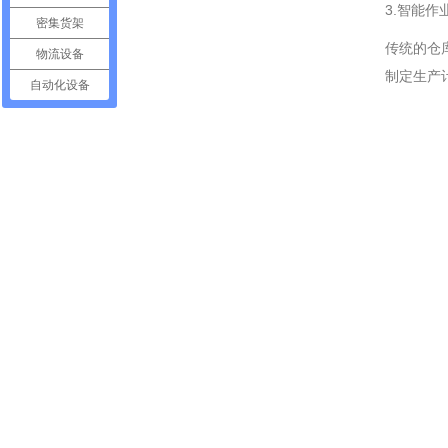
3.智能作
密集货架
传统的仓
物流设备
制定生产
自动化设备