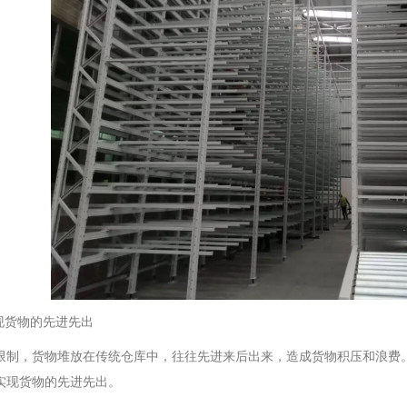
实现货物的先进先出
限制，货物堆放在传统仓库中，往往先进来后出来，造成货物积压和浪费
实现货物的先进先出。