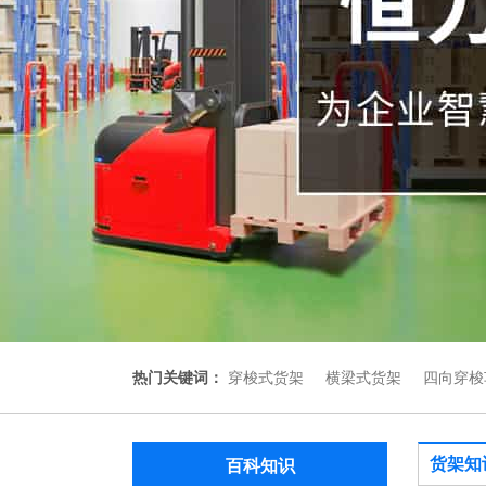
热门关键词：
穿梭式货架
横梁式货架
四向穿梭
货架知
百科知识