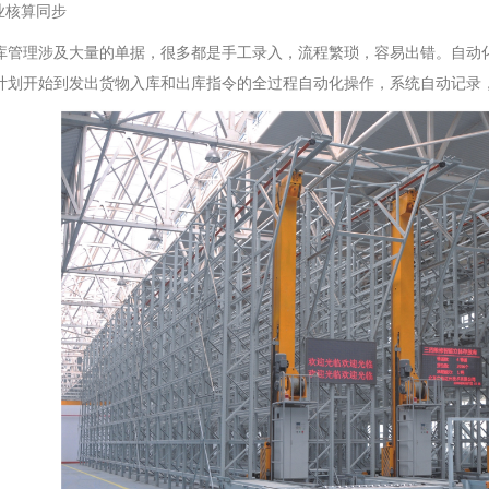
业核算同步
库管理涉及大量的单据，很多都是手工录入，流程繁琐，容易出错。自动化
计划开始到发出货物入库和出库指令的全过程自动化操作，系统自动记录