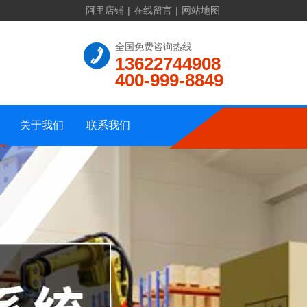
阿里店铺
|
在线留言
|
网站地图
联系方式
全国免费咨询热线
13622744908
公司介绍
在线留言
400-999-8849
资质证书
公司地址
公司相册
网站地图
关于我们
联系我们