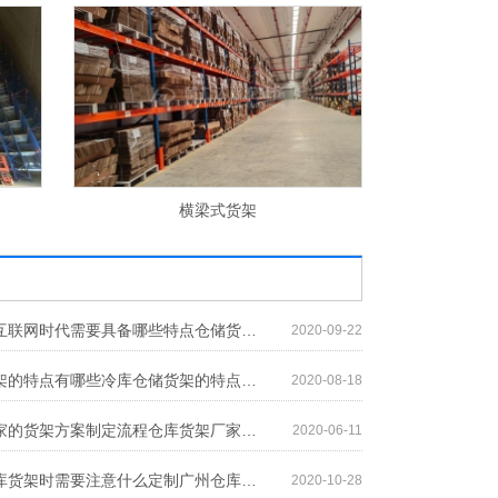
横梁式货架
料
仓储货架在互联网时代需要具备哪些特点仓储货架在互联网时代需要具备哪些特点
2020-09-22
冷库仓储货架的特点有哪些冷库仓储货架的特点有哪些
2020-08-18
仓库货架厂家的货架方案制定流程仓库货架厂家的货架方案制定流程
2020-06-11
定制广州仓库货架时需要注意什么定制广州仓库货架时需要注意什么
2020-10-28