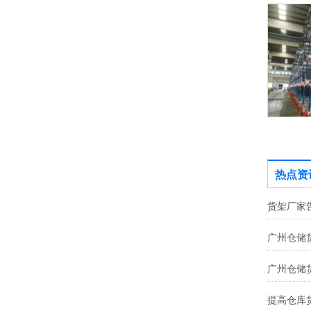
四向穿梭车货架
热点资