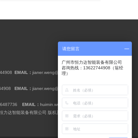
请您留言
广州市恒力达智能装备有限公司
咨询热线：13622744908（翁经
744908
EMAIL：
jianer.weng@cnrack.com.cn
理）
44908
EMAIL：
jianer.weng@cnrack.com.cn
66487736
EMAIL：
huimin.wu@cnrack.com.cn
广州市恒力达智能装备有限公司 版权及隐私信息
粤ICP备