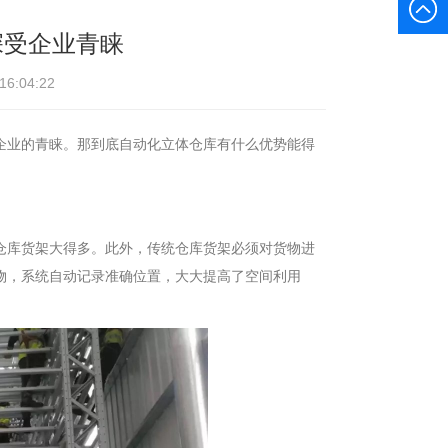
深受企业青睐
:04:22
企业的青睐。那到底自动化立体仓库有什么优势能得
仓库货架大得多。此外，传统仓库货架必须对货物进
物，系统自动记录准确位置，大大提高了空间利用