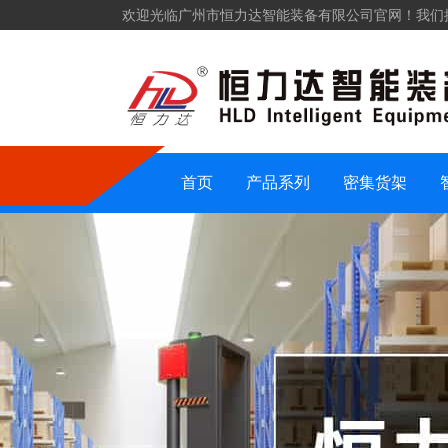
欢迎光临广州市恒力达智能装备有限公司官网！我们
仓储货架
密集货架
智能装备
仓储设备
首页
产品系列
密集货架