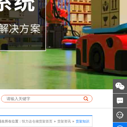
现在所在位置：
恒力达仓储货架首页
»
货架资讯
»
货架知识