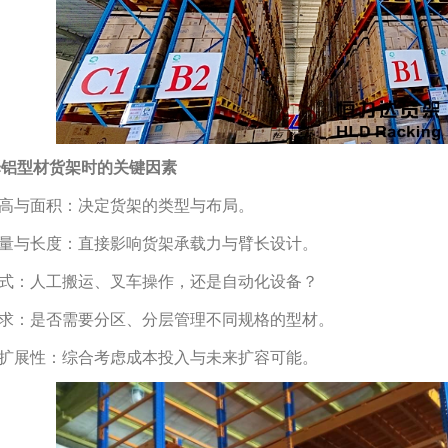
择铝型材货架时的关键因素
层高与面积：决定货架的类型与布局。
重量与长度：直接影响货架承载力与臂长设计。
方式：人工搬运、叉车操作，还是自动化设备？
需求：是否需要分区、分层管理不同规格的型材。
与扩展性：综合考虑成本投入与未来扩容可能。