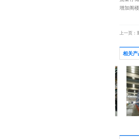
增加阁
上一页：
相关产
四向穿梭车货架