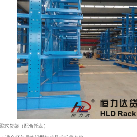
横梁式货架（配合托盘）