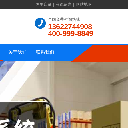
阿里店铺
|
在线留言
|
网站地图
联系方式
全国免费咨询热线
13622744908
公司介绍
在线留言
400-999-8849
资质证书
公司地址
公司相册
网站地图
关于我们
联系我们