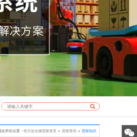
现在所在位置：
恒力达仓储货架首页
»
货架资讯
»
货架知识