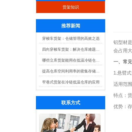
货架知识
推荐新闻
穿梭车货架：仓储管理的高效之选
铝型材
四向穿梭车货架：解决仓库难题，提升效率
会占用
哪些立库货架能用在低温冷链仓库？
一、常
提高仓库空间利用率的密集存储货架方案
1.悬臂
窄巷式货架在冷链低温仓库的应用
适用范
特点：
联系方式
优势：