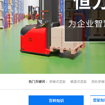
热门关键词：
穿梭式货架
横梁式货架
四向穿梭
货架知
百科知识