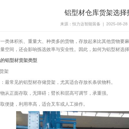
铝型材仓库货架选择
来源：恒力达智能装备 | 2025-08-28 14
是一类体积长、重量大、种类多的货物，存放起来比其他货物要
大量空间，还会影响拣选效率与安全性。因此，如何为铝型材选
见的铝型材货架类型
式货架
围：最常见的铝型材存储货架，尤其适合存放长条状物料。
货物从正面存取，无障碍；臂长和层高可调节，承重强。
存取便捷，利用率高，适合叉车或人工操作。