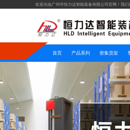
欢迎光临广州市恒力达智能装备有限公司官网！我们
仓储货架
密集货架
智能装备
仓储设备
首页
产品系列
密集货架