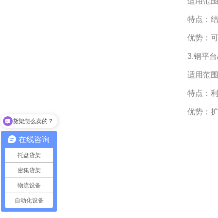
适用范
特点：
优势：
3.钢平
适用范
特点：
优势：
货架怎么卖的？
你们的货架支持定制吗？
在线咨询
托盘货架
密集货架
物流设备
自动化设备