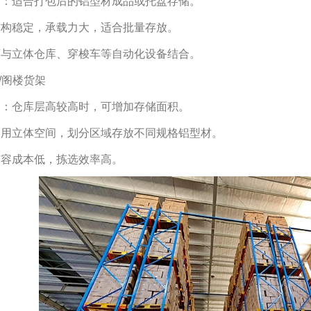
围：适合打包后的铝型材成品或托盘存储。
结构稳定，承载力大，适合批量存放。
可与立体仓库、穿梭车等自动化设备结合。
台/阁楼货架
围：仓库层高较高时，可增加存储面积。
利用立体空间，划分区域存放不同规格铝型材。
扩容成本低，拣选效率高。