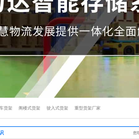
车货架
阁楼式货架
驶入式货架
重型货架厂家
识
您