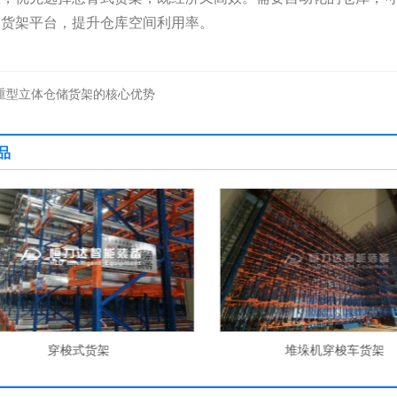
楼货架平台，提升仓库空间利用率。
重型立体仓储货架的核心优势
品
穿梭式货架
堆垛机穿梭车货架