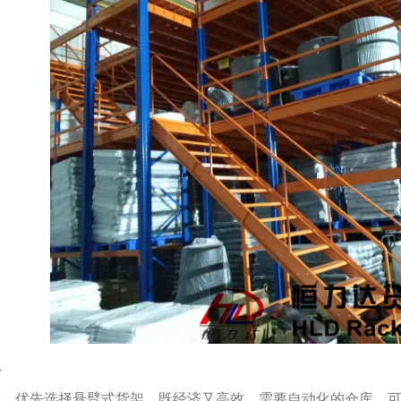
议
储，优先选择悬臂式货架，既经济又高效。需要自动化的仓库，