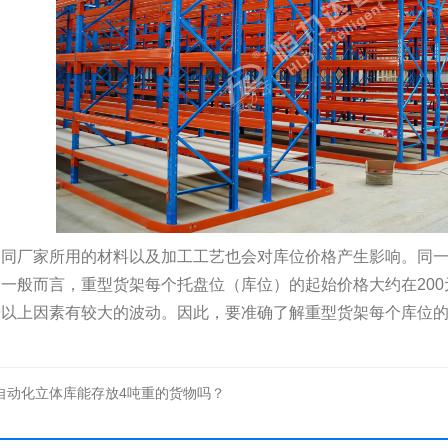
不同厂家所用的材料以及加工工艺也会对库位价格产生影响。同
一般而言，重型货架每个托盘位（库位）的起始价格大约在20
据以上因素有较大的波动。因此，要准确了解重型货架每个库位
自动化立体库能存放4吨重的货物吗？