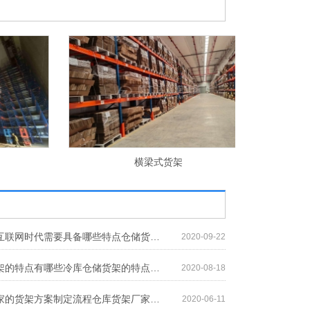
横梁式货架
料
仓储货架在互联网时代需要具备哪些特点仓储货架在互联网时代需要具备哪些特点
2020-09-22
冷库仓储货架的特点有哪些冷库仓储货架的特点有哪些
2020-08-18
仓库货架厂家的货架方案制定流程仓库货架厂家的货架方案制定流程
2020-06-11