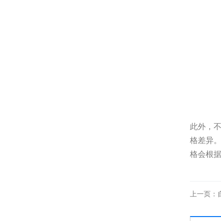
此外，
格差异。
格会根
上一页：