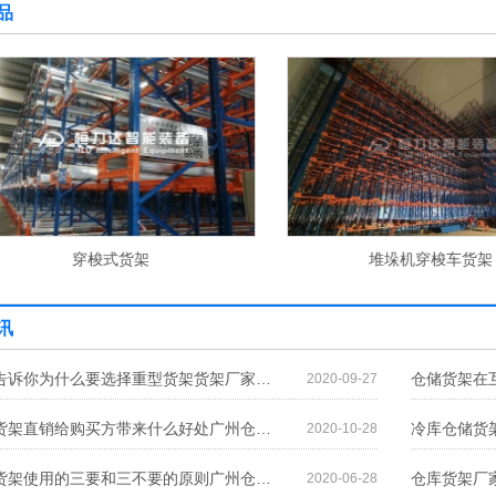
品
穿梭式货架
堆垛机穿梭车货架
讯
货架厂家告诉你为什么要选择重型货架货架厂家告诉你为什么要选择重型货架
2020-09-27
广州仓储货架直销给购买方带来什么好处广州仓储货架直销给购买方带来什么好处
2020-10-28
广州仓储货架使用的三要和三不要的原则广州仓储货架使用的三要和三不要的原则
2020-06-28