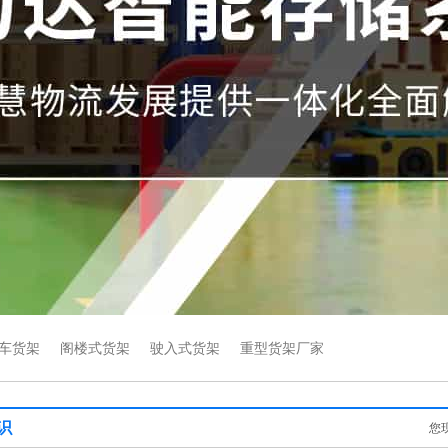
车货架
阁楼式货架
驶入式货架
重型货架厂家
识
您