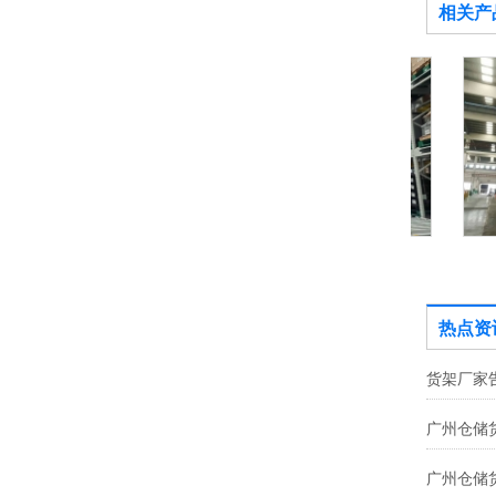
相关产
四向穿梭车货架
热点资