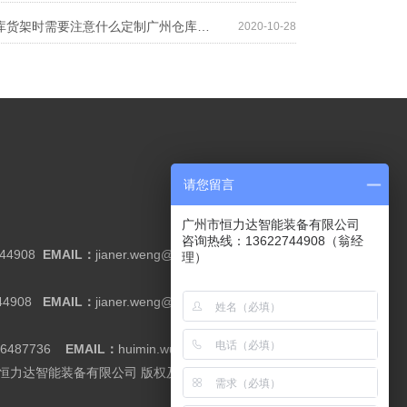
定制广州仓库货架时需要注意什么定制广州仓库货架时需要注意什么
2020-10-28
请您留言
广州市恒力达智能装备有限公司
咨询热线：13622744908（翁经
744908
EMAIL：
jianer.weng@cnrack.com.cn
理）
44908
EMAIL：
jianer.weng@cnrack.com.cn
66487736
EMAIL：
huimin.wu@cnrack.com.cn
广州市恒力达智能装备有限公司 版权及隐私信息
粤ICP备