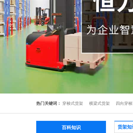
热门关键词：
穿梭式货架
横梁式货架
四向穿梭
货架知
百科知识