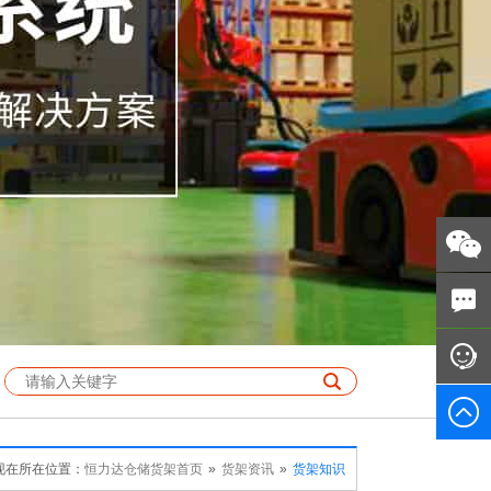
现在所在位置：
恒力达仓储货架首页
»
货架资讯
»
货架知识