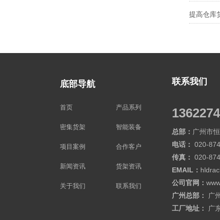
联系我们
底部导航
首页
产品系列
1362274
密集货架
智能装备
总部：
广州市恒
电话：
020-874
项目案例
合作客户
传真：
020-87
新闻资讯
货架资讯
EMAIL：
hldra
公司官网：
www
关于我们
联系我们
广州总部：
广
工厂地址：
广