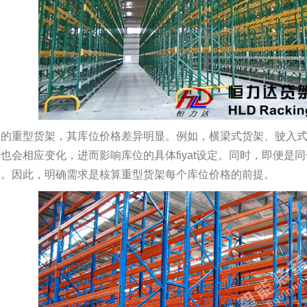
型的重型货架，其库位价格差异明显。例如，横梁式货架、驶入
也会相应变化，进而影响库位的具体fiyat设定。同时，即便
一。因此，明确需求是核算重型货架每个库位价格的前提。