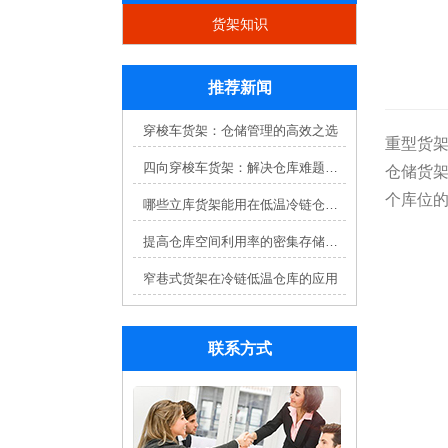
货架知识
推荐新闻
穿梭车货架：仓储管理的高效之选
重型货
四向穿梭车货架：解决仓库难题，提升效率
仓储货
个库位
哪些立库货架能用在低温冷链仓库？
提高仓库空间利用率的密集存储货架方案
窄巷式货架在冷链低温仓库的应用
联系方式