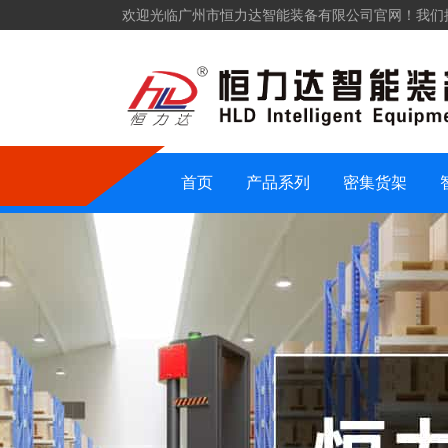
欢迎光临广州市恒力达智能装备有限公司官网！我们
仓储货架
密集货架
智能装备
仓储设备
首页
产品系列
密集货架