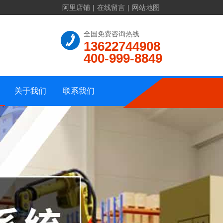
阿里店铺
|
在线留言
|
网站地图
联系方式
全国免费咨询热线
13622744908
公司介绍
在线留言
400-999-8849
资质证书
公司地址
公司相册
网站地图
关于我们
联系我们