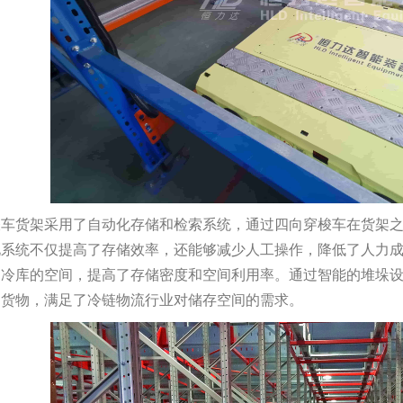
梭车货架采用了自动化存储和检索系统，通过四向穿梭车在货架
化系统不仅提高了存储效率，还能够减少人工操作，降低了人力
用冷库的空间，提高了存储密度和空间利用率。通过智能的堆垛
的货物，满足了冷链物流行业对储存空间的需求。