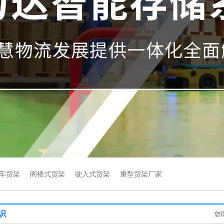
车货架
阁楼式货架
驶入式货架
重型货架厂家
识
您