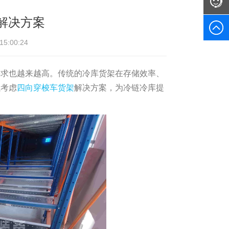
解决方案
:00:24
要求也越来越高。传统的冷库货架在存储效率、
以考虑
四向穿梭车货架
解决方案，为冷链冷库提