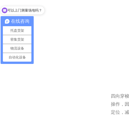
可以上门测量场地吗？
货架怎么卖的？
在线咨询
托盘货架
密集货架
物流设备
自动化设备
四向穿
操作，
定位，