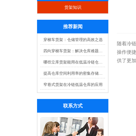
货架知识
推荐新闻
穿梭车货架：仓储管理的高效之选
随着冷
四向穿梭车货架：解决仓库难题，提升效率
操作便
供了更
哪些立库货架能用在低温冷链仓库？
提高仓库空间利用率的密集存储货架方案
窄巷式货架在冷链低温仓库的应用
联系方式