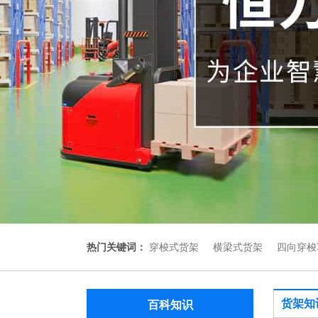
热门关键词：
穿梭式货架
横梁式货架
四向穿梭
货架知
百科知识