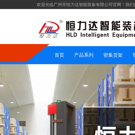
欢迎光临广州市恒力达智能装备有限公司官网！我们
仓储货架
密集货架
智能装备
仓储设备
首页
产品系列
密集货架