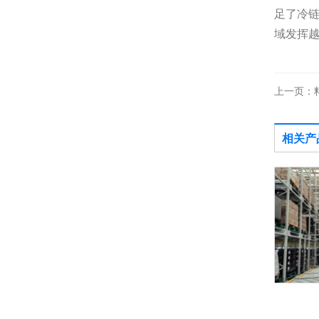
足了冷
域发挥
上一页：
相关产
四向穿梭车货架