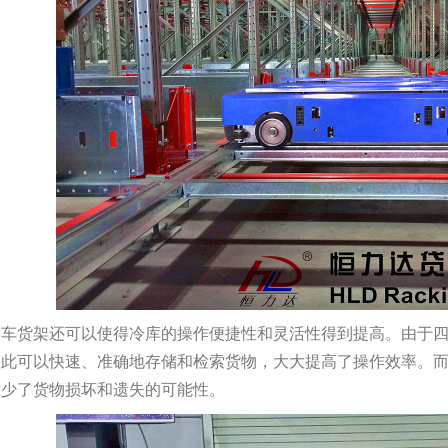
梭车货架还可以使得冷库的操作便捷性和灵活性得到提高。由于
因此可以快速、准确地存储和检索货物，大大提高了操作效率。
减少了货物损坏和遗失的可能性。