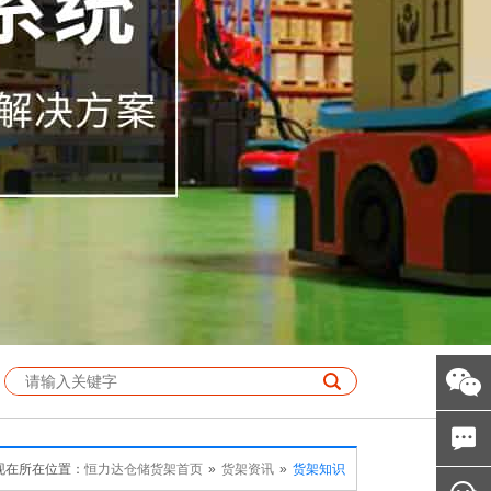
现在所在位置：
恒力达仓储货架首页
»
货架资讯
»
货架知识