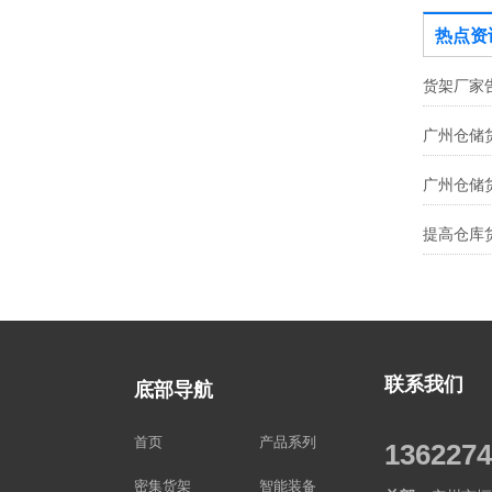
热点资
联系我们
底部导航
首页
产品系列
1362274
密集货架
智能装备