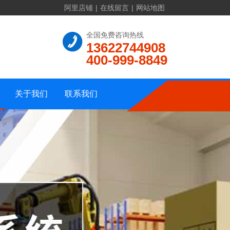
阿里店铺
|
在线留言
|
网站地图
联系方式
全国免费咨询热线
13622744908
公司介绍
在线留言
400-999-8849
资质证书
公司地址
公司相册
网站地图
关于我们
联系我们