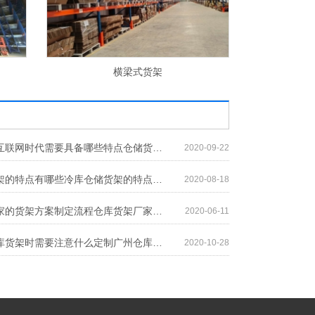
横梁式货架
料
仓储货架在互联网时代需要具备哪些特点仓储货架在互联网时代需要具备哪些特点
2020-09-22
冷库仓储货架的特点有哪些冷库仓储货架的特点有哪些
2020-08-18
仓库货架厂家的货架方案制定流程仓库货架厂家的货架方案制定流程
2020-06-11
定制广州仓库货架时需要注意什么定制广州仓库货架时需要注意什么
2020-10-28