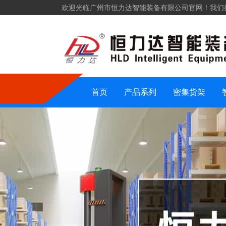
欢迎光临广州市恒力达智能装备有限公司官网！我们
仓储货架
密集货架
智能装备
仓储设备
首页
产品系列
密集货架