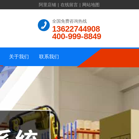
阿里店铺
|
在线留言
|
网站地图
联系方式
全国免费咨询热线
13622744908
公司介绍
在线留言
400-999-8849
资质证书
公司地址
公司相册
网站地图
关于我们
联系我们