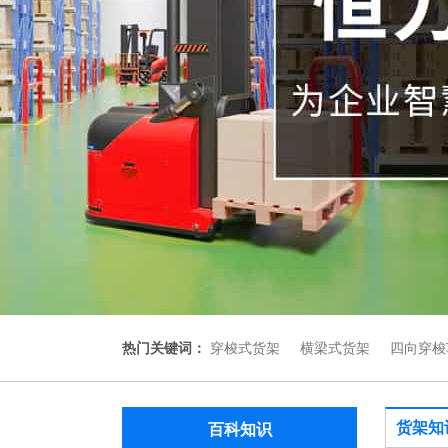
热门关键词：
穿梭式货架
横梁式货架
四向穿梭
货架知
百科知识