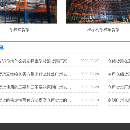
穿梭式货架
堆垛机穿梭车货架
讯
货架厂家告诉你为什么要选择重型货架货架厂家告诉你为什么要选择重型货架
2020-09-27
广州仓储货架直销给购买方带来什么好处广州仓储货架直销给购买方带来什么好处
2020-10-28
广州仓储货架使用的三要和三不要的原则广州仓储货架使用的三要和三不要的原则
2020-06-28
提高仓库货架的稳定性两种方法提高仓库货架的稳定性两种方法
2020-06-10