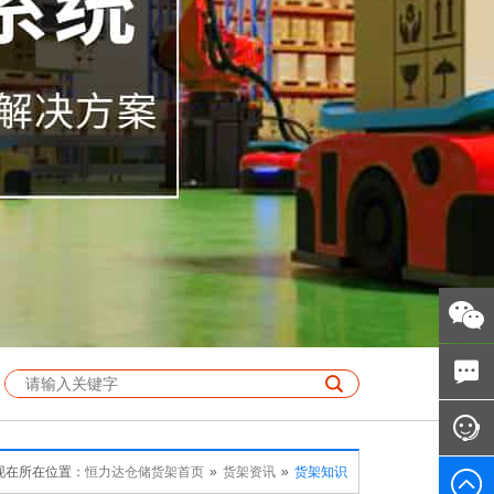
现在所在位置：
恒力达仓储货架首页
»
货架资讯
»
货架知识