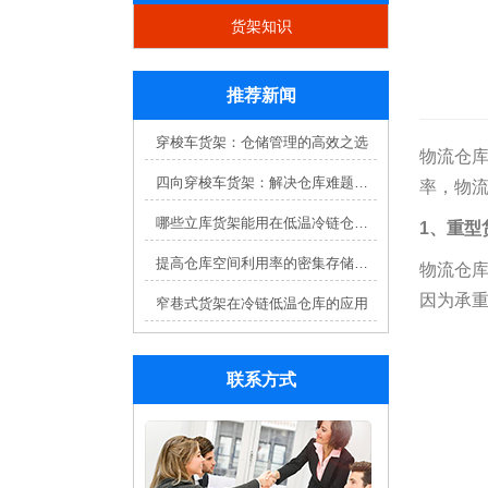
货架知识
推荐新闻
穿梭车货架：仓储管理的高效之选
物流仓
四向穿梭车货架：解决仓库难题，提升效率
率，物
哪些立库货架能用在低温冷链仓库？
1、重型
提高仓库空间利用率的密集存储货架方案
物流仓
因为承
窄巷式货架在冷链低温仓库的应用
联系方式