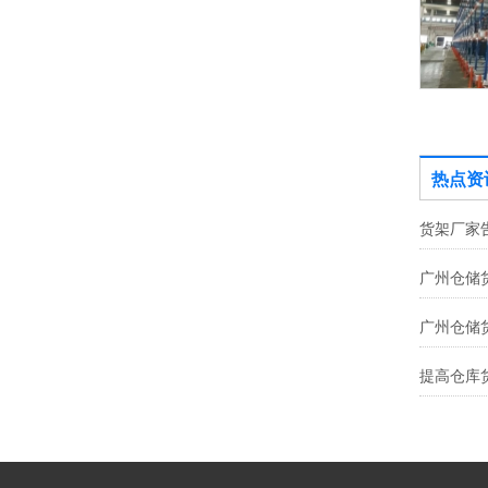
四向穿梭车货架
热点资