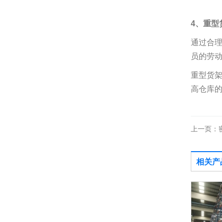
4、重型
通过合
员的劳
重型货
高仓库
上一页：
相关产