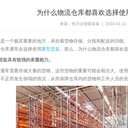
为什么物流仓库都喜欢选择使
来源：恒力达智能装备 | 2024-01-11 15
库是一个极其重要的地方，承担着货物存储、分拣和配送的功能
流仓库通常会选择使用
重型货架
。那么，为什么物流仓库都喜欢
货架具有较强的承重能力。
库通常需要存储大量的货物，这些货物的重量可能会相当大。使
重不足而发生倒塌的情况，从而保障仓库内的货物和工作人员的