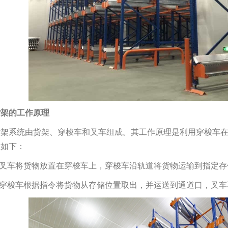
货架的工作原理
货架系统由货架、穿梭车和叉车组成。其工作原理是利用穿梭车
程如下：
：叉车将货物放置在穿梭车上，穿梭车沿轨道将货物运输到指定
：穿梭车根据指令将货物从存储位置取出，并运送到通道口，叉