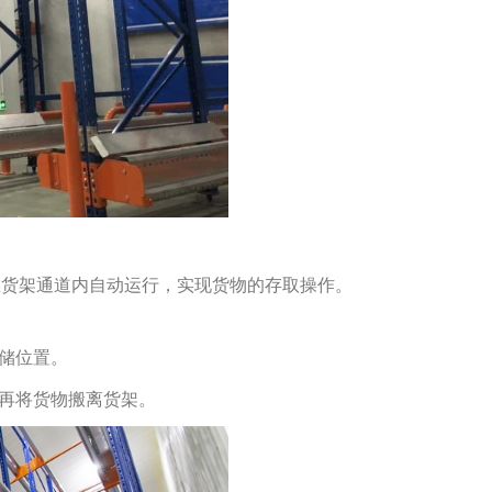
在货架通道内自动运行，实现货物的存取操作。
存储位置。
车再将货物搬离货架。