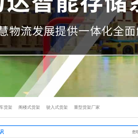
车货架
阁楼式货架
驶入式货架
重型货架厂家
识
您