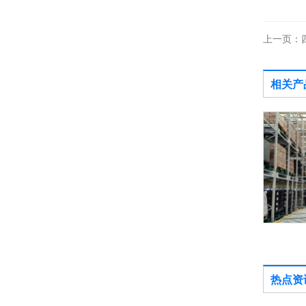
上一页：
相关产
四向穿梭车货架
热点资