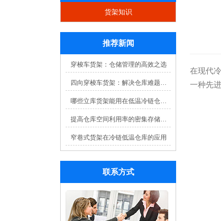
货架知识
推荐新闻
穿梭车货架：仓储管理的高效之选
在现代
四向穿梭车货架：解决仓库难题，提升效率
一种先
哪些立库货架能用在低温冷链仓库？
提高仓库空间利用率的密集存储货架方案
窄巷式货架在冷链低温仓库的应用
联系方式