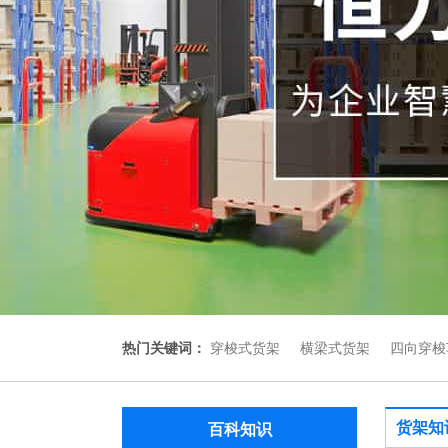
热门关键词：
穿梭式货架
横梁式货架
四向穿梭
货架知
百科知识