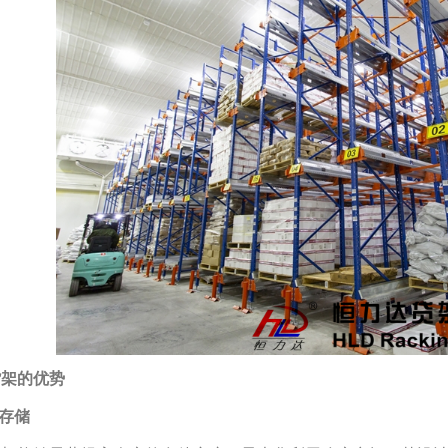
货架的优势
度存储