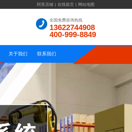
阿里店铺
|
在线留言
|
网站地图
联系方式
全国免费咨询热线
13622744908
公司介绍
在线留言
400-999-8849
资质证书
公司地址
公司相册
网站地图
关于我们
联系我们