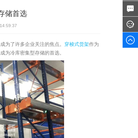
存储首选
:59:37
，成为了许多企业关注的焦点。
穿梭式货架
作为
渐成为冷库密集型存储的首选。