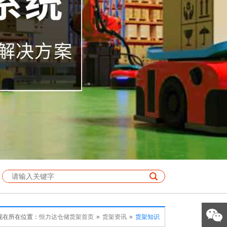
现在所在位置：
恒力达仓储货架首页
»
货架资讯
»
货架知识