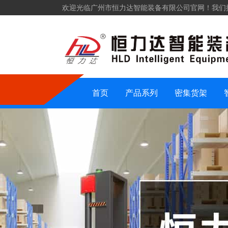
欢迎光临广州市恒力达智能装备有限公司官网！我们
仓储货架
密集货架
智能装备
仓储设备
首页
产品系列
密集货架