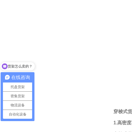
你们的货架支持定制吗？
在线咨询
托盘货架
密集货架
物流设备
穿梭式
自动化设备
1.高密