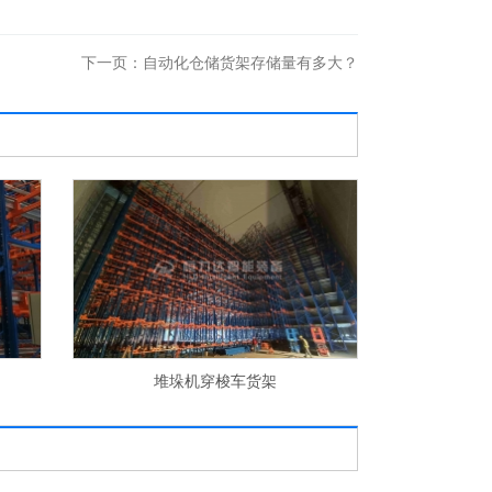
下一页：
自动化仓储货架存储量有多大？
横梁式货架
料