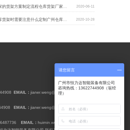
仓库货架厂家的货架方案制定流程仓库货架厂家的货架方案制定流程
2020-06-11
定制广州仓库货架时需要注意什么定制广州仓库货架时需要注意什么
2020-10-28
请您留言
广州市恒力达智能装备有限公司
咨询热线：13622744908（翁经
744908
EMAIL：
jianer.weng@cnrack.com.cn
理）
44908
EMAIL：
jianer.weng@cnrack.com.cn
66487736
EMAIL：
huimin.wu@cnrack.com.cn
广州市恒力达智能装备有限公司 版权及隐私信息
粤ICP备