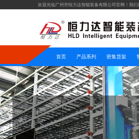
欢迎光临广州市恒力达智能装备有限公司官网！我们
仓储货架
密集货架
智能装备
仓储设备
首页
产品系列
密集货架