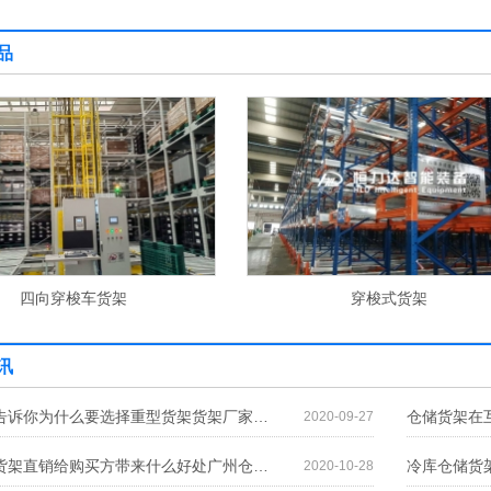
品
穿梭式货架
堆垛机穿梭车货架
讯
货架厂家告诉你为什么要选择重型货架货架厂家告诉你为什么要选择重型货架
2020-09-27
广州仓储货架直销给购买方带来什么好处广州仓储货架直销给购买方带来什么好处
2020-10-28