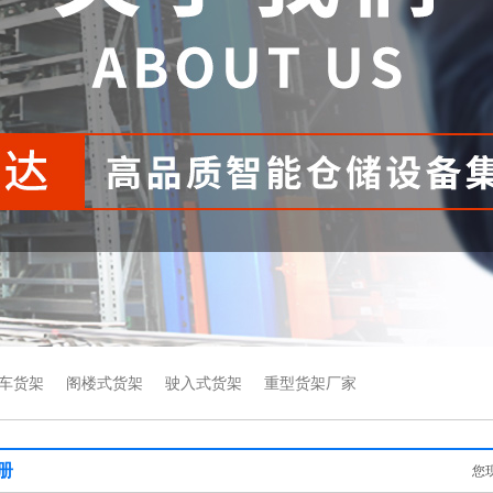
车货架
阁楼式货架
驶入式货架
重型货架厂家
册
您