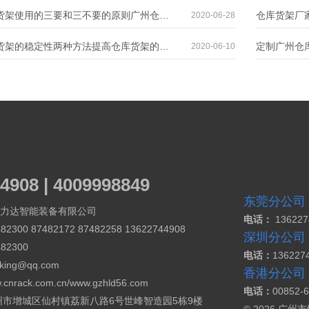
广州仓储货架使用的三要和三不要的原则广州仓储货架使用的三要和三不要的原则
2020-06-28
提高仓库货架的稳定性两种方法提高仓库货架的稳定性两种方法
2020-06-10
4908 | 4009998849
东莞分公司
力达智能装备有限公司
电话：
13622
82300 87482172 87482258 13622744908
深圳分公司
482300
电话：
136227
cking@qq.com
香港分公司
.cnrack.com.cn/
www.gzhld56.com
电话：
00852-
州市增城区仙村镇荔新八路6号世峰智造园5栋9楼
© 2026 