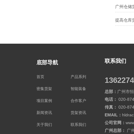
联系我们
底部导航
首页
产品系列
1362274
密集货架
智能装备
总部：
广州市恒
电话：
020-874
项目案例
合作客户
传真：
020-87
新闻资讯
货架资讯
EMAIL：
hldra
公司官网：
www
关于我们
联系我们
广州总部：
广