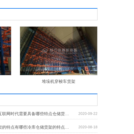
横梁式货架
料
仓储货架在互联网时代需要具备哪些特点仓储货架在互联网时代需要具备哪些特点
2020-09-22
冷库仓储货架的特点有哪些冷库仓储货架的特点有哪些
2020-08-18