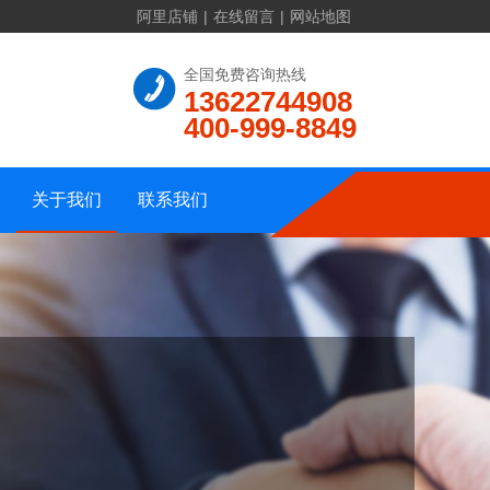
阿里店铺
|
在线留言
|
网站地图
联系方式
全国免费咨询热线
13622744908
公司介绍
在线留言
400-999-8849
资质证书
公司地址
公司相册
网站地图
关于我们
联系我们