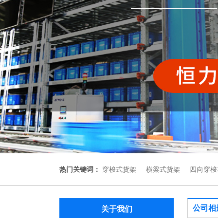
热门关键词：
穿梭式货架
横梁式货架
四向穿梭
公司相
关于我们